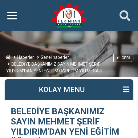
Haberler
Genel haberler
GERI
BELEDİYE BAŞKANIMIZ SAYIN MEHMET ŞERİF
YILDIRIM'DAN YENİ EĞİTİM ÖĞRETİM YILI MESAJI
KOLAY MENU
BELEDİYE BAŞKANIMIZ
SAYIN MEHMET ŞERİF
YILDIRIM'DAN YENİ EĞİTİM