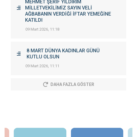
MEHMET ŞERİF YILDIRIM
MİLLETVEKİLİMİZ SAYIN VELİ
AĞBABANIN VERDİĞİ İFTAR YEMEĞİNE
KATILDI
09 Mart 2026, 11:18
8 MART DÜNYA KADINLAR GÜNÜ
KUTLU OLSUN
09 Mart 2026, 11:11
DAHA FAZLA GÖSTER