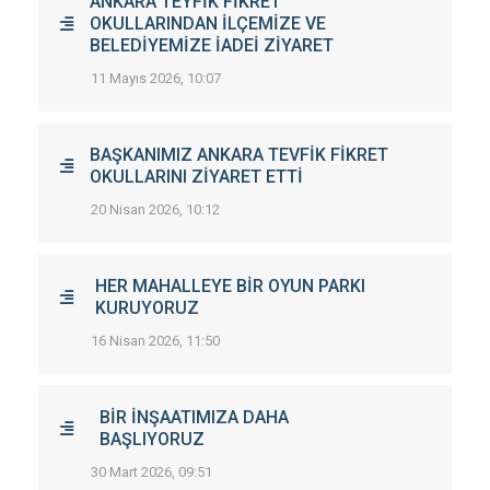
ANKARA TEYFİK FİKRET
OKULLARINDAN İLÇEMİZE VE
BELEDİYEMİZE İADEİ ZİYARET
11 Mayıs 2026, 10:07
BAŞKANIMIZ ANKARA TEVFİK FİKRET
OKULLARINI ZİYARET ETTİ
20 Nisan 2026, 10:12
HER MAHALLEYE BİR OYUN PARKI
KURUYORUZ
16 Nisan 2026, 11:50
BİR İNŞAATIMIZA DAHA
BAŞLIYORUZ
30 Mart 2026, 09:51