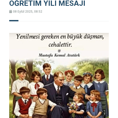
ÖĞRETİM YILI MESAJI
08 Eylül 2025, 08:52