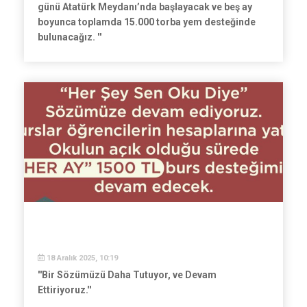
günü Atatürk Meydanı’nda başlayacak ve beş ay
boyunca toplamda 15.000 torba yem desteğinde
bulunacağız. ''
18 Aralık 2025, 10:19
''Bir Sözümüzü Daha Tutuyor, ve Devam
Ettiriyoruz.''