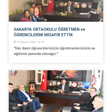
SAKARYA ORTAOKULU ÖĞRETMEN ve
ÖĞRENCİLERİNİ MİSAFİR ETTİK
19 Kasım 2025, 15:13
''Her daim öğrencilerimizin öğretmenlerimizin ve
eğitimin yanında olacağız.''