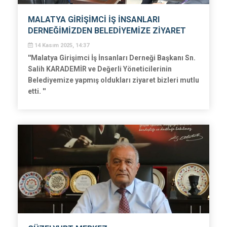
MALATYA GİRİŞİMCİ İŞ İNSANLARI
DERNEĞİMİZDEN BELEDİYEMİZE ZİYARET
14 Kasım 2025, 14:37
''Malatya Girişimci İş İnsanları Derneği Başkanı Sn.
Salih KARADEMİR ve Değerli Yöneticilerinin
Belediyemize yapmış oldukları ziyaret bizleri mutlu
etti. ''